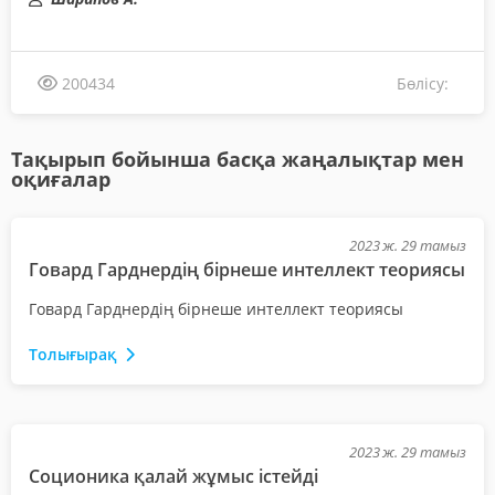
Бөлісу:
200434
Тақырып бойынша басқа жаңалықтар мен
оқиғалар
2023 ж. 29 тамыз
Говард Гарднердің бірнеше интеллект теориясы
Говард Гарднердің бірнеше интеллект теориясы
Толығырақ
2023 ж. 29 тамыз
Соционика қалай жұмыс істейді