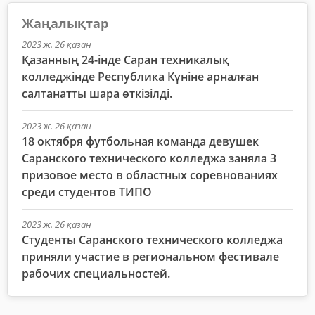
Жаңалықтар
2023 ж. 26 қазан
Қазанның 24-інде Саран техникалық
колледжінде Республика Күніне арналған
салтанатты шара өткізілді.
2023 ж. 26 қазан
18 октября футбольная команда девушек
Саранского технического колледжа заняла 3
призовое место в областных соревнованиях
среди студентов ТИПО
2023 ж. 26 қазан
Студенты Саранского технического колледжа
приняли участие в региональном фестивале
рабочих специальностей.