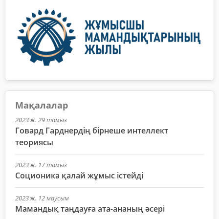
Мақалалар
2023 ж. 29 тамыз
Говард Гарднердің бірнеше интеллект
теориясы
2023 ж. 17 тамыз
Соционика қалай жұмыс істейді
2023 ж. 12 маусым
Мамандық таңдауға ата-ананың әсері